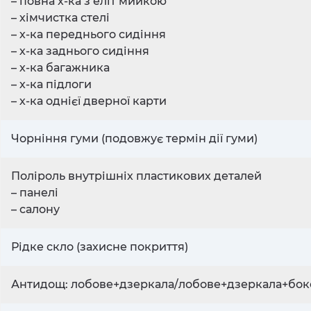
– повна х-ка з еліт мийкою
– хімчистка стелі
– х-ка переднього сидіння
– х-ка заднього сидіння
– х-ка багажника
– х-ка підлоги
– х-ка однієї дверної карти
Чорніння гуми (подовжує термін дії гуми)
Поліроль внутрішніх пластикових деталей
– панелі
– салону
Рідке скло (захисне покриття)
Антидощ: лобове+дзеркала/лобове+дзеркала+бок