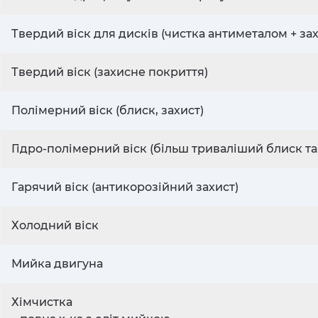
Твердий віск для дисків (чистка антиметалом + за
Твердий віск (захисне покриття)
Полімерний віск (блиск, захист)
Гідро-полімерний віск (більш триваліший блиск та
Гарячий віск (антикорозійний захист)
Холодний віск
Мийка двигуна
Хімчистка