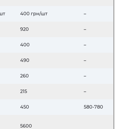
шт
400 грн/шт
–
920
–
400
–
490
–
260
–
215
–
450
580-780
5600