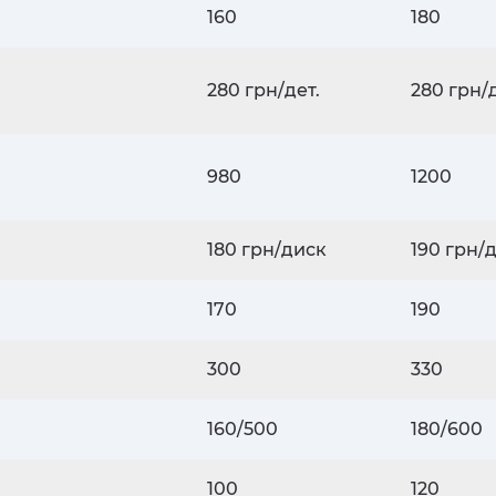
160
180
280 грн/дет.
280 грн/д
980
1200
180 грн/диск
190 грн/
170
190
300
330
160/500
180/600
100
120