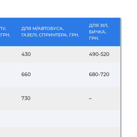
ДЛЯ ЗІЛ,
ПУ,
ДЛЯ М/АВТОБУСА,
БИЧКА,
 ГРН.
ГАЗЕЛІ, СПРИНТЕРА, ГРН.
ГРН.
430
490-520
660
680-720
730
–