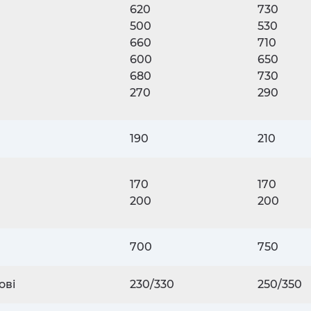
620
730
500
530
660
710
600
650
680
730
270
290
190
210
170
170
200
200
700
750
ові
230/330
250/350