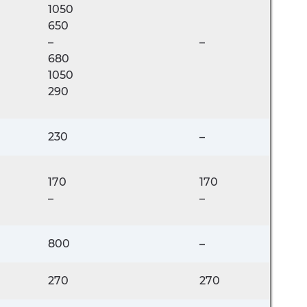
1050
650
–
–
680
1050
290
230
–
170
170
–
–
800
–
270
270