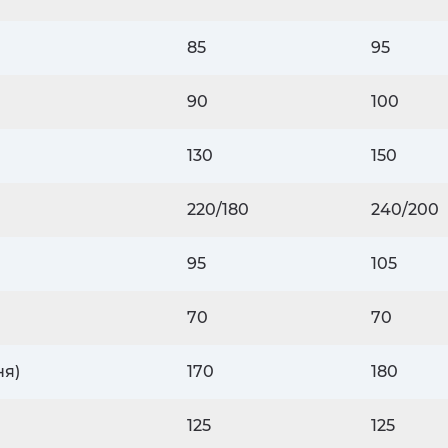
85
95
90
100
130
150
220/180
240/200
95
105
70
70
ня)
170
180
125
125