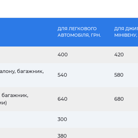
ДЛЯ ЛЕГКОВОГО
ДЛЯ ДЖИ
АВТОМОБІЛЯ, ГРН.
МІНІВЕНУ,
400
420
алону, багажник,
540
580
, багажник,
640
680
ми)
300
380