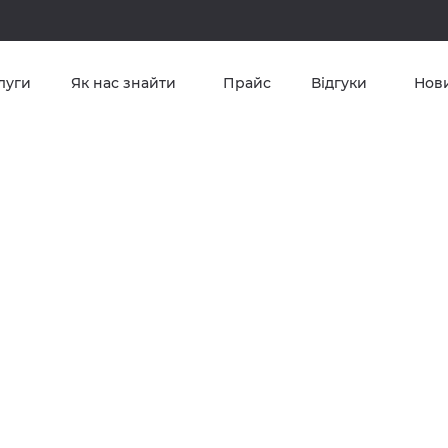
луги
Як нас знайти
Прайс
Відгуки
Нов