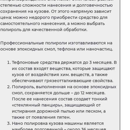
степенью сложности нанесения и долговечностью
сохранения на кузове. От этого напрямую зависит
цена: можно недорого приобрести средство для
самостоятельного нанесения, а можно выбрать
полироль для качественной обработки.
Профессиональные полироли изготавливаются на
основе эпоксидных смол, тефлона или наночастиц.
Тефлоновые средства держатся до 3 месяцев. В
их состав входят вещества, которые защищают
кузов от воздействия хим. веществ, а также
обеспечивают грязеотталкивающие свойства.
Полироль, выполненная на основе эпоксидных
смол, сохраняется дольше – до 12 месяцев.
После ее нанесения состав создает тонкий
«стеклянный панцирь», защищающий от
истирания дорожной пылью или песком, а
также от появления пятен.
Нано полировка кузова машины является
наиболее долговечной – около 36 месяцев.