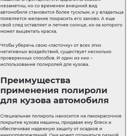
незаметны, но со временем внешний вид
автомобиля становится более тусклым, и у владельца
появляется желание покрасить его заново. А еще
свой след оставляет и летнее солнце, из-за которого
может выцветать краска.
Чтобы уберечь свою «ласточку» от всех этих
негативных воздействий, существует несколько
проверенных способов. И один из них –
использование полиролей для кузова.
Преимущества
применения полироли
для кузова автомобиля
Специальная полироль наносится на лакокрасочное
покрытие кузова машины, придавая ему блеск и
обеспечивая надежную защиту от осадков и
микроповреждений. Она может отличаться разной