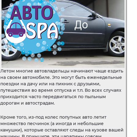
Летом многие автовладельцы начинают чаще ездить
на своем автомобиле. Это могут быть еженедельные
поездки на дачу или на пикник с друзьями,
путешествия во время отпуска и т.п. Во всех случаях
приходится часто передвигаться по пыльным
дорогам и автострадам.
Кроме того, из-под колес попутных авто летит
множество песчинок (а иногда и небольшие
камушки), которые оставляют следы на кузове вашей
машины. В принципе, эти царапины совсем